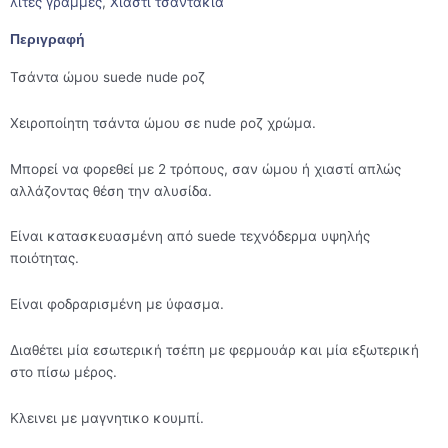
λιτές γραμμές
,
Χιαστί τσαντάκια
Περιγραφή
Τσάντα ώμου suede nude ροζ
Χειροποίητη τσάντα ώμου σε nude ροζ χρώμα.
Μπορεί να φορεθεί με 2 τρόπους, σαν ώμου ή χιαστί απλώς
αλλάζοντας θέση την αλυσίδα.
Είναι κατασκευασμένη από suede τεχνόδερμα υψηλής
ποιότητας.
Είναι φοδραρισμένη με ύφασμα.
Διαθέτει μία εσωτερική τσέπη με φερμουάρ και μία εξωτερική
στο πίσω μέρος.
Κλεινει με μαγνητικο κουμπί.