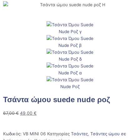
Τσάντα ώμου suede nude ροζ
67,00
€
49,00
€
Κωδικός:
VB MINI 06
Κατηγορίες
Τσάντες
,
Τσάντες ώμου σε