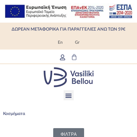
Μετάβαση
στο
περιεχόμενο
ΔΩΡΕΑΝ ΜΕΤΑΦΟΡΙΚΑ ΓΙΑ ΠΑΡΑΓΓΕΛΙΕΣ ΑΝΩ ΤΩΝ 59€
En
Gr
Cart
Menu
Κοσμήματα
ΦΙΛΤΡΑ