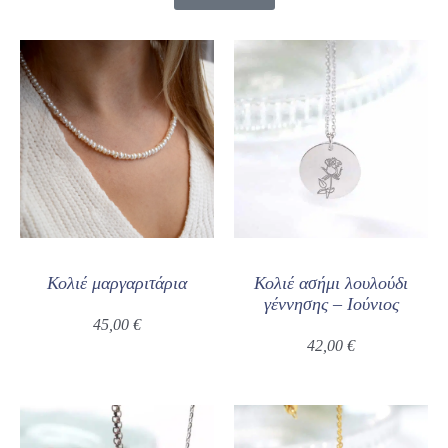
Page
Page
Page
Page
Κολιέ μαργαριτάρια
Κολιέ ασήμι λουλούδι
γέννησης – Ιούνιος
45,00
€
42,00
€