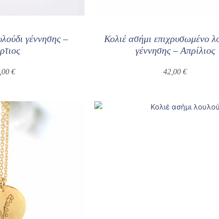
υλούδι γέννησης –
Κολιέ ασήμι επιχρυσωμένο λ
ρτιος
γέννησης – Απρίλιος
,00
€
42,00
€