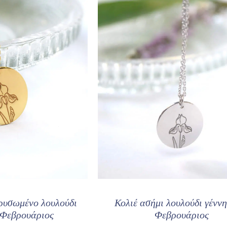
χρυσωμένο λουλούδι
Κολιέ ασήμι λουλούδι γένν
 Φεβρουάριος
Φεβρουάριος