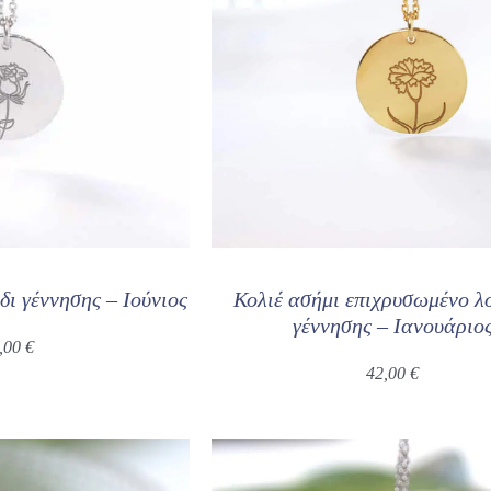
δι γέννησης – Ιούνιος
Κολιέ ασήμι επιχρυσωμένο λ
γέννησης – Ιανουάριο
,00
€
42,00
€