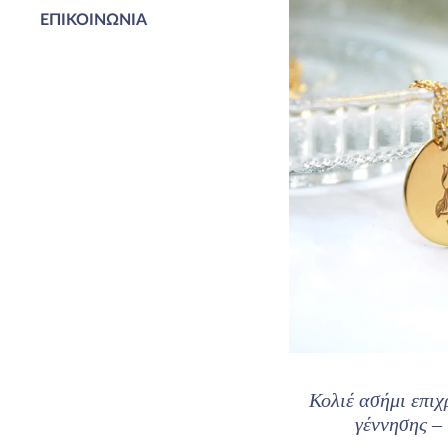
ΕΠΙΚΟΙΝΩΝΊΑ
Κολιέ ασήμι επι
γέννησης –