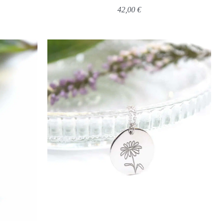
42,00
€