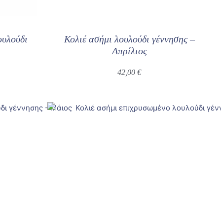
ουλούδι
Κολιέ ασήμι λουλούδι γέννησης –
Απρίλιος
42,00
€