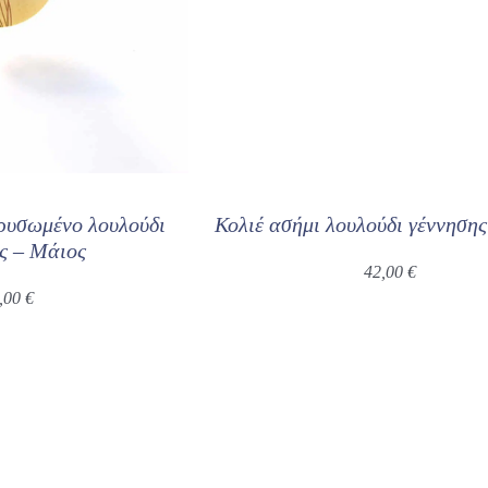
χρυσωμένο λουλούδι
Κολιέ ασήμι λουλούδι γέννηση
ς – Μάιος
42,00
€
,00
€