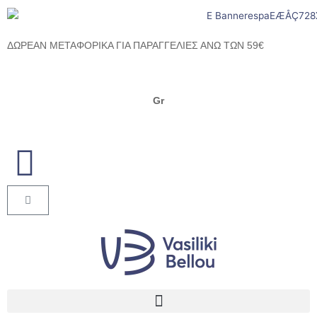
Μετάβαση
στο
περιεχόμενο
ΔΩΡΕΑΝ ΜΕΤΑΦΟΡΙΚΑ ΓΙΑ ΠΑΡΑΓΓΕΛΙΕΣ ΑΝΩ ΤΩΝ 59€
Gr
Cart
Menu