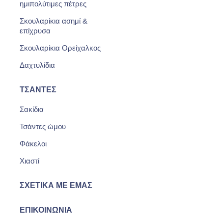
ημιπολύτιμες πέτρες
Σκουλαρίκια ασημί &
επίχρυσα
Σκουλαρίκια Ορείχαλκος
Δαχτυλίδια
ΤΣΆΝΤΕΣ
Σακίδια
Τσάντες ώμου
Φάκελοι
Χιαστί
ΣΧΕΤΙΚΆ ΜΕ ΕΜΆΣ
ΕΠΙΚΟΙΝΩΝΊΑ