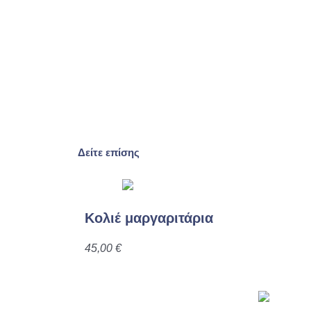
Δείτε επίσης
Κολιέ μαργαριτάρια
45,00
€