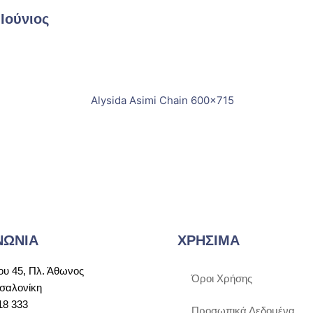
Ιούνιος
ΝΩΝΙΑ
ΧΡΗΣΙΜΑ
υ 45, Πλ. Άθωνος
Όροι Χρήσης
σαλονίκη
18 333
Προσωπικά Δεδομένα