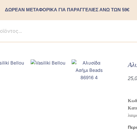
ΔΩΡΕΑΝ ΜΕΤΑΦΟΡΙΚΑ ΓΙΑ ΠΑΡΑΓΓΕΛΙΕΣ ΑΝΩ ΤΩΝ 59€
Αλυ
25,
Κωδ
Κατ
λαιμ
Περ